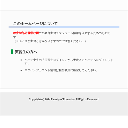
このホームページについて
教育学部附属学校園
での教育実習スケジュール情報を入力するためのもので
す。

実習生の方へ
ページ中央の「実習生ログイン」から予定入力ページへログインしま
す。
ログインアカウント情報は担当教員に確認してください。
Copyright (c) 2024 Faculty of Education All Rights Reserved.